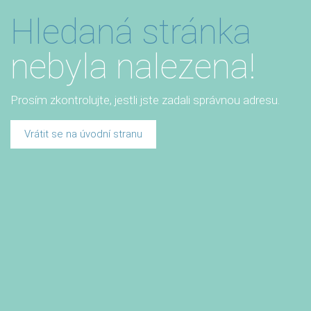
Hledaná stránka
nebyla nalezena!
Prosím zkontrolujte, jestli jste zadali správnou adresu.
Vrátit se na úvodní stranu