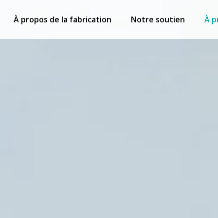
À propos de la fabrication
Notre soutien
À p