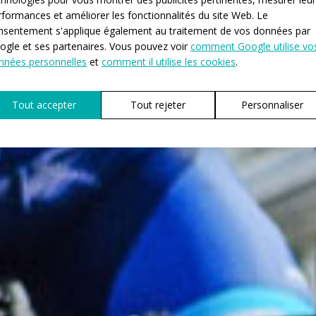
rformances et améliorer les fonctionnalités du site Web. Le
nsentement s'applique également au traitement de vos données par
ogle et ses partenaires. Vous pouvez voir
comment Google utilise vo
nnées personnelles
et
comment il utilise les cookies
.
Tout accepter
Tout rejeter
Personnaliser