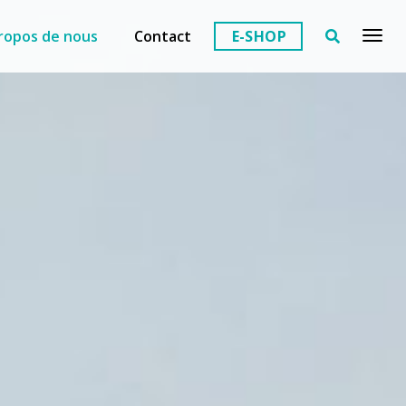
ropos de nous
Contact
E-SHOP