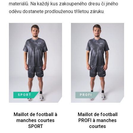
materiálů. Na každý kus zakoupeného dresu či jiného
oděvu dostanete prodlouženou tříletou záruku.
SPORT
PROFI
Maillot de football à
Maillot de football
manches courtes
PROFI à manches
SPORT
courtes