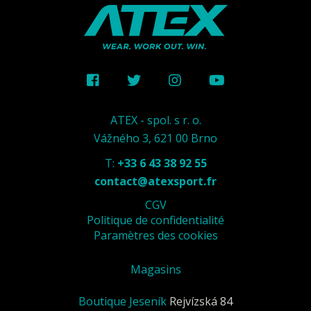
ATEX - spol. s r. o.
Vážného 3, 621 00 Brno
T:
+33 6 43 38 92 55
contact@atexsport.fr
CGV
Politique de confidentialité
Paramètres des cookies
Magasins
Boutique Jeseník
Rejvízská 84