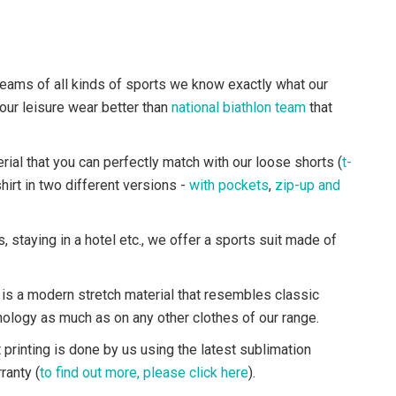
 teams of all kinds of sports we know exactly what our
our leisure wear better than
national biathlon team
that
al that you can perfectly match with our loose shorts (
t-
irt in two different versions -
with pockets
,
zip-up and
 staying in a hotel etc., we offer a sports suit made of
is a modern stretch material that resembles classic
chnology as much as on any other clothes of our range.
rinting is done by us using the latest sublimation
ranty (
to find out more, please click here
).