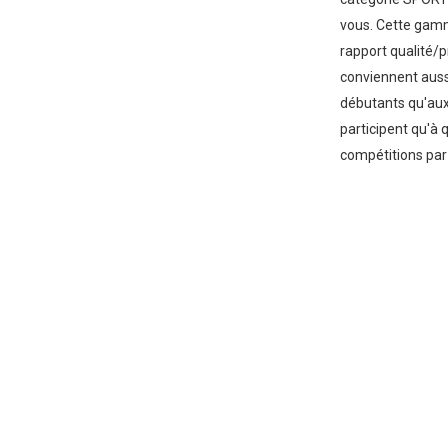
vous. Cette gamm
rapport qualité/p
conviennent auss
débutants qu'aux
participent qu'à
compétitions par