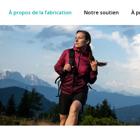
À propos de la fabrication
Notre soutien
À p