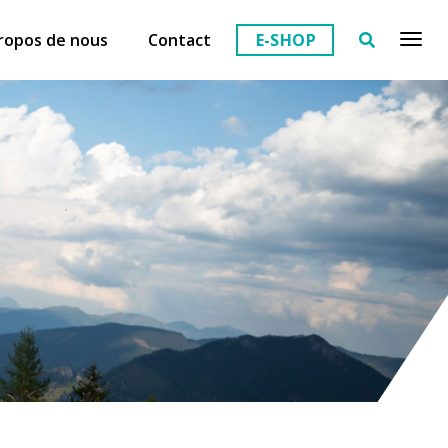
ropos de nous
Contact
E-SHOP