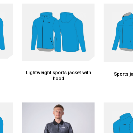
Lightweight sports jacket with
Sports j
hood