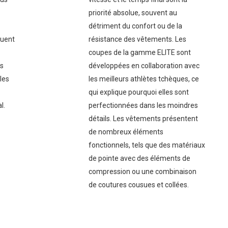
priorité absolue, souvent au
détriment du confort ou de la
quent
résistance des vêtements. Les
s
coupes de la gamme ELITE sont
és
développées en collaboration avec
 les
les meilleurs athlètes tchèques, ce
qui explique pourquoi elles sont
l.
perfectionnées dans les moindres
détails. Les vêtements présentent
de nombreux éléments
fonctionnels, tels que des matériaux
de pointe avec des éléments de
compression ou une combinaison
de coutures cousues et collées.