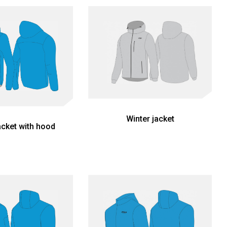
Winter jacket
acket with hood