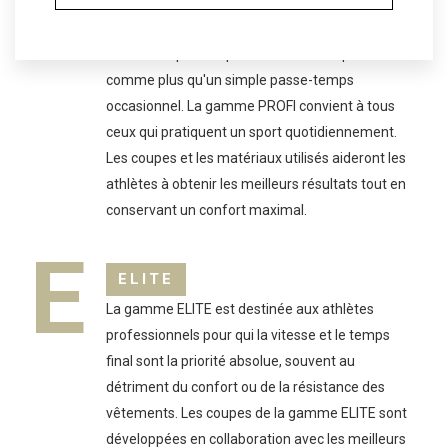
P
Les vêtements de la gamme PROFI conviennent
à tous les sportifs qui considèrent le sport
comme plus qu'un simple passe-temps
occasionnel. La gamme PROFI convient à tous
ceux qui pratiquent un sport quotidiennement.
Les coupes et les matériaux utilisés aideront les
athlètes à obtenir les meilleurs résultats tout en
conservant un confort maximal.
E
ELITE
La gamme ELITE est destinée aux athlètes
professionnels pour qui la vitesse et le temps
final sont la priorité absolue, souvent au
détriment du confort ou de la résistance des
vêtements. Les coupes de la gamme ELITE sont
développées en collaboration avec les meilleurs