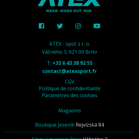
ATEX - spol. s r. o.
Vážného 3, 621 00 Brno
T:
+33 6 43 38 92 55
contact@atexsport.fr
CGV
Politique de confidentialité
Paramètres des cookies
Magasins
Boutique Jeseník
Rejvízská 84