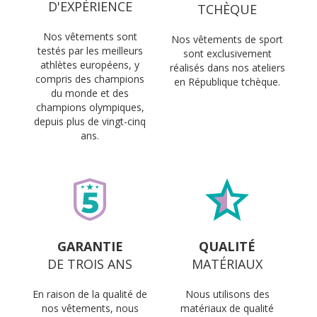
D'EXPÉRIENCE
TCHÈQUE
Nos vêtements sont
Nos vêtements de sport
testés par les meilleurs
sont exclusivement
athlètes européens, y
réalisés dans nos ateliers
compris des champions
en République tchèque.
du monde et des
champions olympiques,
depuis plus de vingt-cinq
ans.
GARANTIE
QUALITÉ
DE TROIS ANS
MATÉRIAUX
En raison de la qualité de
Nous utilisons des
nos vêtements, nous
matériaux de qualité