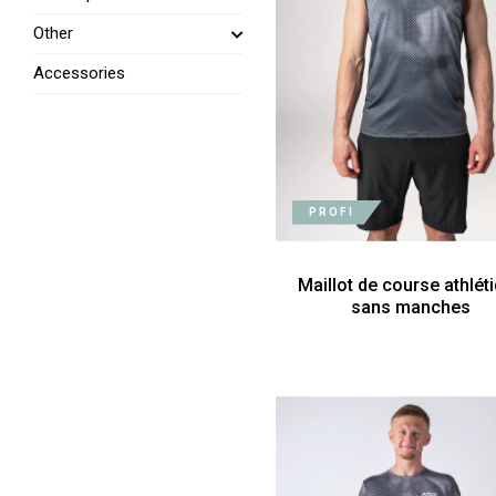
Other
Accessories
PROFI
Maillot de course athlét
sans manches