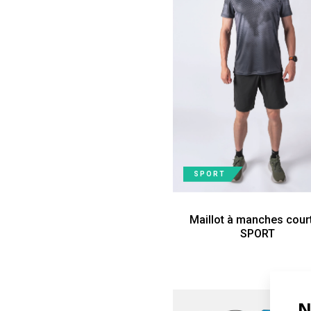
SPORT
Maillot à manches cour
SPORT
N