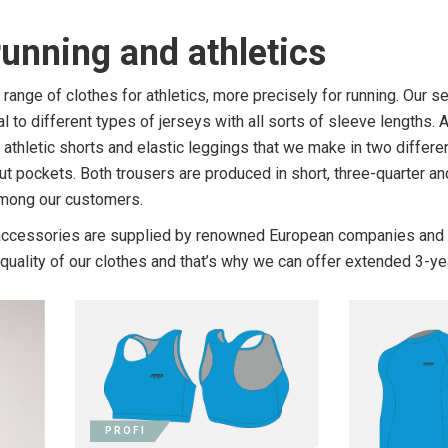
running and athletics
ange of clothes for athletics, more precisely for running. Our s
al to different types of jerseys with all sorts of sleeve lengths. 
athletic shorts and elastic leggings that we make in two differen
out pockets. Both trousers are produced in short, three-quarter an
mong our customers.
, accessories are supplied by renowned European companies and o
quality of our clothes and that’s why we can offer extended 3-y
PROFI