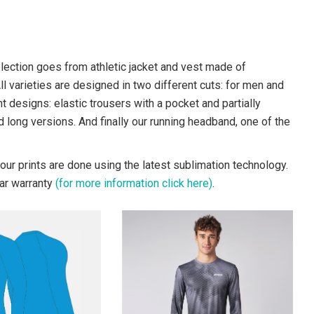
election goes from athletic jacket and vest made of
All varieties are designed in two different cuts: for men and
t designs: elastic trousers with a pocket and partially
d long versions. And finally our running headband, one of the
ur prints are done using the latest sublimation technology.
ear warranty
(for more information click here)
.