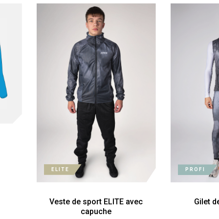
I
ELITE
PROFI
Veste de sport ELITE avec
Gilet 
capuche