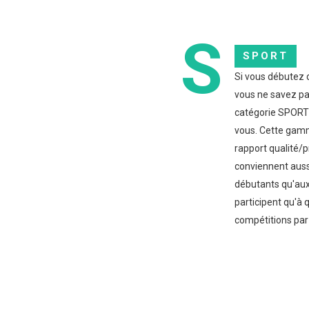
S
SPORT
Si vous débutez d
vous ne savez pas
catégorie SPORT 
vous. Cette gamm
rapport qualité/p
conviennent auss
débutants qu'aux
participent qu'à
compétitions par