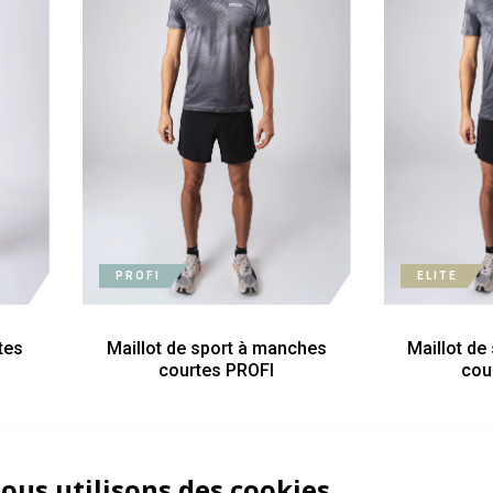
PROFI
ELITE
tes
Maillot de sport à manches
Maillot de
courtes PROFI
cou
ous utilisons des cookies