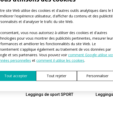
re site Web utilise des cookies et d'autres outils analytiques dans le 
méliorer l'expérience utilisateur, d'afficher du contenu et des publicité
sonnalisés et d'analyser le trafic du site Web.
 consentant, vous nous autorisez à utiliser des cookies et d'autres
chnologies pour vous montrer des publicités pertinentes, mesurer leu
rformances et améliorer les fonctionnalités du site Web. Le
nsentement s'applique également au traitement de vos données par
ogle et ses partenaires. Vous pouvez voir
comment Google utilise vo
nnées personnelles
et
comment il utilise les cookies
.
t à
TE
Tout accepter
Tout rejeter
Personnaliser
SPORT
PROFI
Leggings de sport SPORT
Leggings