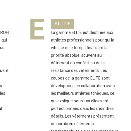
E
ELITE
PROFI
La gamme ELITE est destinée aux
 qui
athlètes professionnels pour qui la
lus
vitesse et le temps final sont la
priorité absolue, souvent au
détriment du confort ou de la
quent
résistance des vêtements. Les
s
coupes de la gamme ELITE sont
és
développées en collaboration avec
 les
les meilleurs athlètes tchèques, ce
qui explique pourquoi elles sont
l.
perfectionnées dans les moindres
détails. Les vêtements présentent
de nombreux éléments