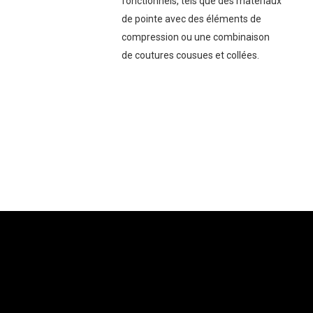
fonctionnels, tels que des matériaux
de pointe avec des éléments de
compression ou une combinaison
de coutures cousues et collées.