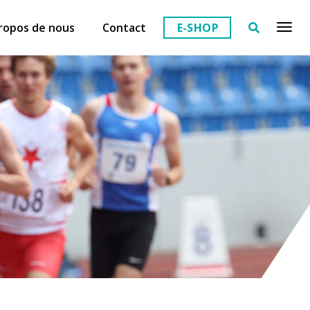
ropos de nous
Contact
E-SHOP