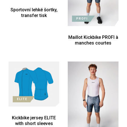
Sportovní lehké šortky,
transfer tisk
PROFI
Maillot Kickbike PROFI à
manches courtes
ELITE
Kickbike jersey ELITE
with short sleeves