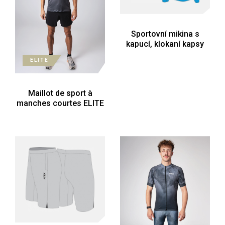
Sportovní mikina s
kapucí, klokaní kapsy
ELITE
Maillot de sport à
manches courtes ELITE