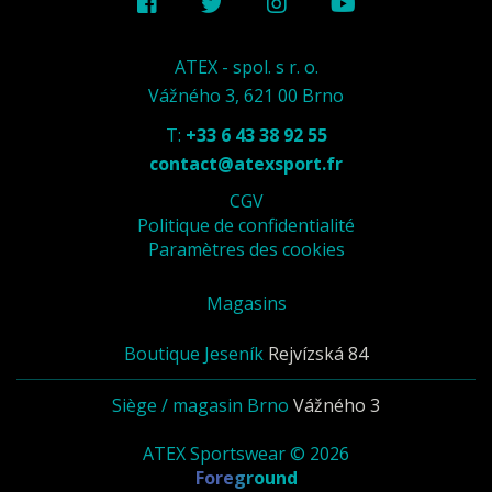
ATEX - spol. s r. o.
Vážného 3, 621 00 Brno
T:
+33 6 43 38 92 55
contact@atexsport.fr
CGV
Politique de confidentialité
Paramètres des cookies
Magasins
Boutique Jeseník
Rejvízská 84
Siège / magasin Brno
Vážného 3
ATEX Sportswear © 2026
Foreground