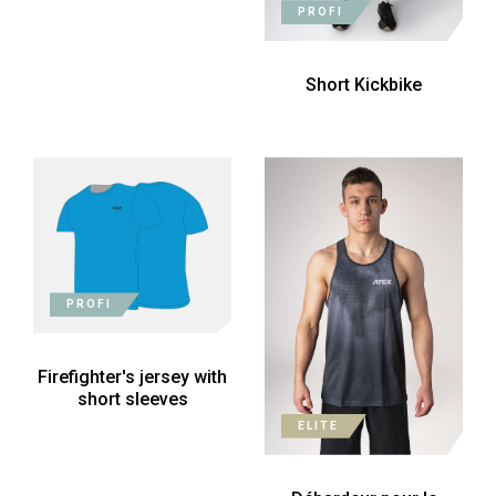
PROFI
Short Kickbike
PROFI
Firefighter's jersey with
short sleeves
ELITE