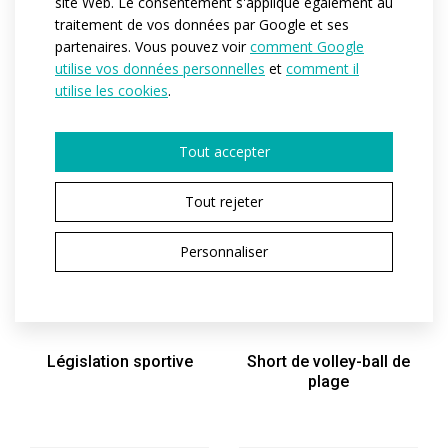
site Web. Le consentement s'applique également au
traitement de vos données par Google et ses
partenaires. Vous pouvez voir
comment Google
utilise vos données personnelles
et
comment il
utilise les cookies
.
Tout accepter
Tout rejeter
Personnaliser
ELITE
PROFI
Short de volley-ball de
Législation sportive
plage