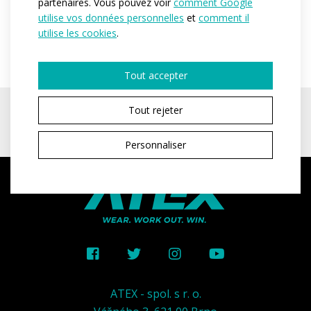
partenaires. Vous pouvez voir
comment Google
utilise vos données personnelles
et
comment il
utilise les cookies
.
Tout accepter
Tout rejeter
Personnaliser
ATEX - spol. s r. o.