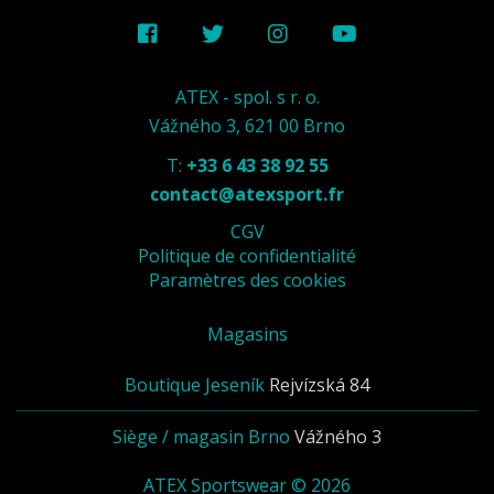
ATEX - spol. s r. o.
Vážného 3, 621 00 Brno
T:
+33 6 43 38 92 55
contact@atexsport.fr
CGV
Politique de confidentialité
Paramètres des cookies
Magasins
Boutique Jeseník
Rejvízská 84
Siège / magasin Brno
Vážného 3
ATEX Sportswear © 2026