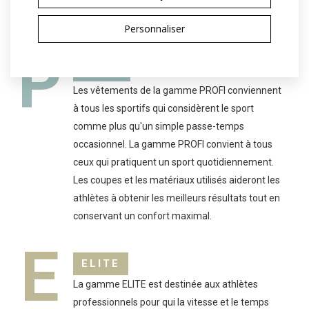
participent qu'à quelques compétitions par
saison.
Personnaliser
P
PROFI
Les vêtements de la gamme PROFI conviennent
à tous les sportifs qui considèrent le sport
comme plus qu'un simple passe-temps
occasionnel. La gamme PROFI convient à tous
ceux qui pratiquent un sport quotidiennement.
Les coupes et les matériaux utilisés aideront les
athlètes à obtenir les meilleurs résultats tout en
conservant un confort maximal.
E
ELITE
La gamme ELITE est destinée aux athlètes
professionnels pour qui la vitesse et le temps