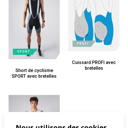
PROFI
SPORT
Cuissard PROFI avec
bretelles
Short de cyclisme
SPORT avec bretelles
Nous utilisons des cookies