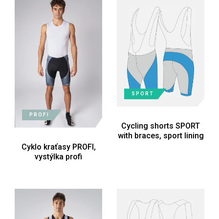
SPORT
PROFI
Cycling shorts SPORT
with braces, sport lining
Cyklo kraťasy PROFI,
vystýlka profi