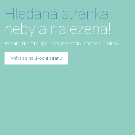
Hledaná stránka
nebyla nalezena!
Prosím zkontrolujte, jestli jste zadali správnou adresu.
Vrátit se na úvodní stranu