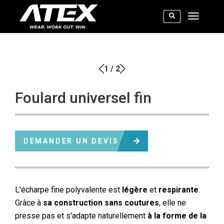
1
/
2
Foulard universel fin
DEMANDER UN DEVIS
L'écharpe fine polyvalente est
légère
et
respirante
.
Grâce à
sa construction sans coutures
, elle ne
presse pas et s'adapte naturellement
à la forme de la