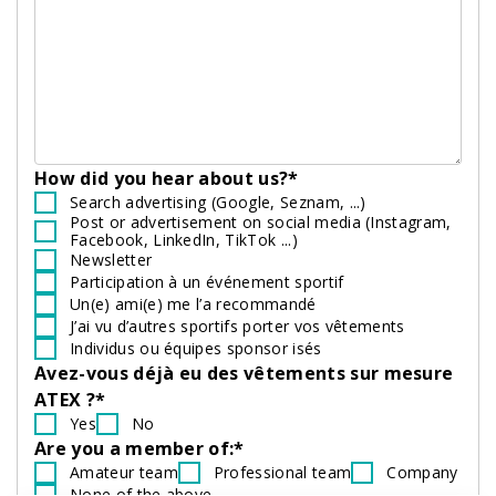
How did you hear about us?*
Search advertising (Google, Seznam, ...)
Post or advertisement on social media (Instagram,
Facebook, LinkedIn, TikTok ...)
Newsletter
Participation à un événement sportif
Un(e) ami(e) me l’a recommandé
J’ai vu d’autres sportifs porter vos vêtements
Individus ou équipes sponsor isés
Avez-vous déjà eu des vêtements sur mesure
ATEX ?*
Yes
No
Are you a member of:*
Amateur team
Professional team
Company
None of the above