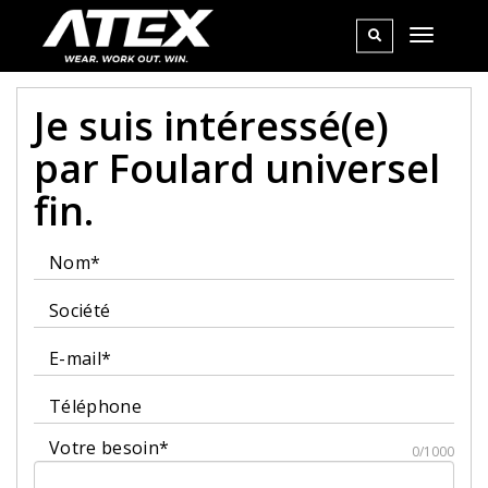
Je suis intéressé(e)
par Foulard universel
fin.
Nom*
Société
E-mail*
Téléphone
Votre besoin*
0/1000