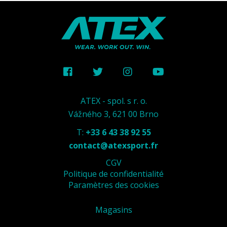
ATEX - spol. s r. o.
Vážného 3, 621 00 Brno
T:
+33 6 43 38 92 55
contact@atexsport.fr
CGV
Politique de confidentialité
Paramètres des cookies
Magasins