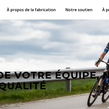
À propos de la fabrication
Notre soutien
À p
DE VOTRE ÉQUIPE, 
QUALITÉ