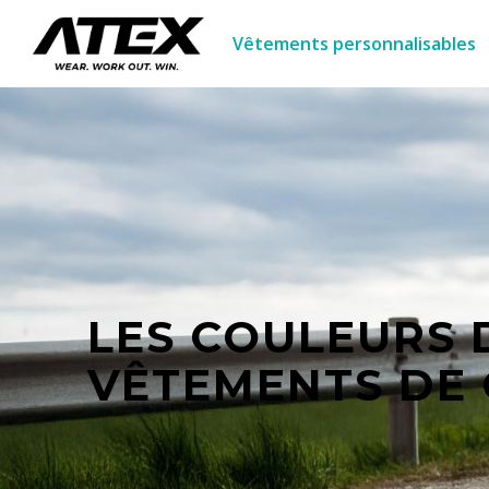
Vêtements personnalisables
LES COULEURS 
VÊTEMENTS DE 