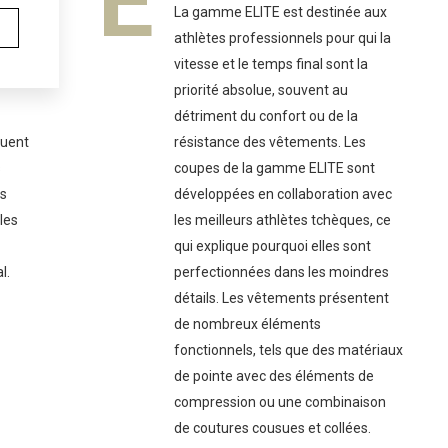
E
PROFI
La gamme ELITE est destinée aux
 qui
athlètes professionnels pour qui la
lus
vitesse et le temps final sont la
priorité absolue, souvent au
détriment du confort ou de la
quent
résistance des vêtements. Les
s
coupes de la gamme ELITE sont
és
développées en collaboration avec
 les
les meilleurs athlètes tchèques, ce
qui explique pourquoi elles sont
l.
perfectionnées dans les moindres
détails. Les vêtements présentent
de nombreux éléments
fonctionnels, tels que des matériaux
de pointe avec des éléments de
compression ou une combinaison
de coutures cousues et collées.