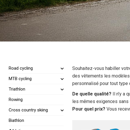
Road cycling
Souhaitez-vous habiller votr
des vêtements les modèles 
MTB cycling
personnalisé pour tout type 
Triathlon
De quelle qualité?
Il n'y a 
Rowing
les mêmes exigences sans 
Pour quel prix?
Vous recevre
Cross country skiing
Biathlon