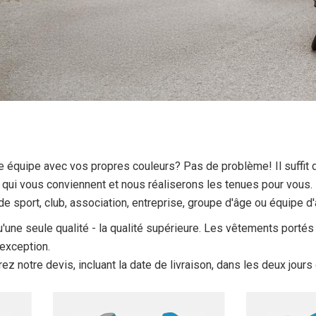
e équipe avec vos propres couleurs? Pas de problème! Il suffit 
qui vous conviennent et nous réaliserons les tenues pour vous
de sport, club, association, entreprise, groupe d'âge ou équipe d
qu'une seule qualité - la qualité supérieure. Les vêtements porté
exception.
z notre devis, incluant la date de livraison, dans les deux jour