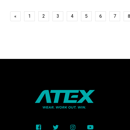
«
1
2
3
4
5
6
7