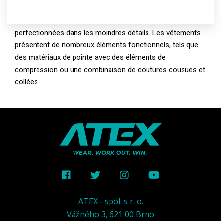
développées en collaboration avec les meilleurs athlètes
tchèques, ce qui explique pourquoi elles sont
perfectionnées dans les moindres détails. Les vêtements
présentent de nombreux éléments fonctionnels, tels que
des matériaux de pointe avec des éléments de
compression ou une combinaison de coutures cousues et
collées.
ATEX - spol. s r. o.
Vážného 3, 621 00 Brno