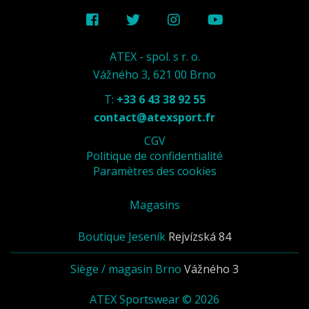
ATEX - spol. s r. o.
Vážného 3, 621 00 Brno
T:
+33 6 43 38 92 55
contact@atexsport.fr
CGV
Politique de confidentialité
Paramètres des cookies
Magasins
Boutique Jeseník
Rejvízská 84
Siège / magasin Brno
Vážného 3
ATEX Sportswear © 2026