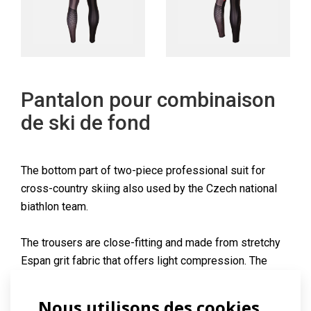
Pantalon pour combinaison
de ski de fond
The bottom part of two-piece professional suit for
cross-country skiing also used by the Czech national
biathlon team.
The trousers are close-fitting and made from stretchy
Espan grit fabric that offers light compression. The
children’s version is made of warm Roubaix material to
provide necessary thermo-insulation.
Nous utilisons des cookies