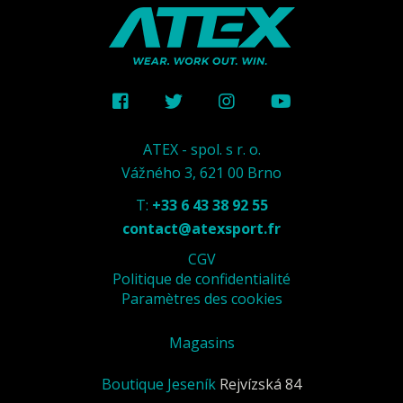
ATEX - spol. s r. o.
Vážného 3, 621 00 Brno
T:
+33 6 43 38 92 55
contact@atexsport.fr
CGV
Politique de confidentialité
Paramètres des cookies
Magasins
Boutique Jeseník
Rejvízská 84