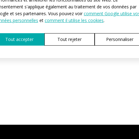
nsentement s'applique également au traitement de vos données par
ogle et ses partenaires. Vous pouvez voir
comment Google utilise vo
DEMANDER 
nnées personnelles
et
comment il utilise les cookies
.
Tout accepter
Tout rejeter
Personnaliser