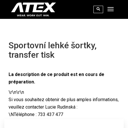
Sportovní lehké šortky,
transfer tisk
La description de ce produit est en cours de
préparation.
\r\n\r\n
Si vous souhaitez obtenir de plus amples informations,
veuillez contacter Lucie Rudinská :
\NTéléphone : 733 437 477
\r\nE-mail :
lucie@atexsport.cz