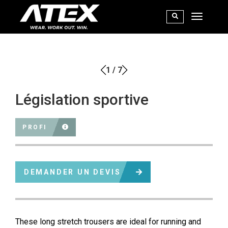
1
/
7
Législation sportive
PROFI
DEMANDER UN DEVIS
These long stretch trousers are ideal for running and