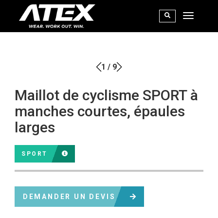
1
/
9
Maillot de cyclisme SPORT à
manches courtes, épaules
larges
SPORT
DEMANDER UN DEVIS