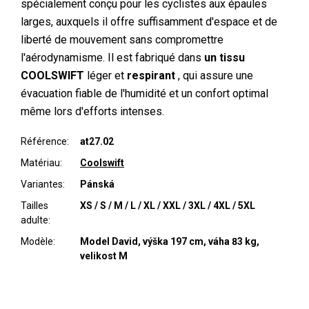
spécialement conçu pour les cyclistes aux épaules
larges, auxquels il offre suffisamment d'espace et de
liberté de mouvement sans compromettre
l'aérodynamisme. Il est fabriqué dans
un tissu
COOLSWIFT
léger et
respirant
, qui assure une
évacuation fiable de l'humidité et un confort optimal
même lors d'efforts intenses.
Référence:
at27.02
Matériau:
Coolswift
Variantes:
Pánská
Tailles
XS / S / M / L / XL / XXL / 3XL / 4XL / 5XL
adulte:
Modèle:
Model David, výška 197 cm, váha 83 kg,
velikost M