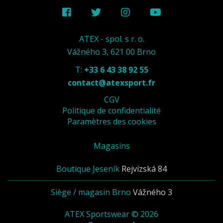
ATEX - spol. s r. o.
Vážného 3, 621 00 Brno
T:
+33 6 43 38 92 55
contact@atexsport.fr
CGV
Politique de confidentialité
Paramètres des cookies
Magasins
Boutique Jeseník
Rejvízská 84
Siège / magasin Brno
Vážného 3
ATEX Sportswear © 2026