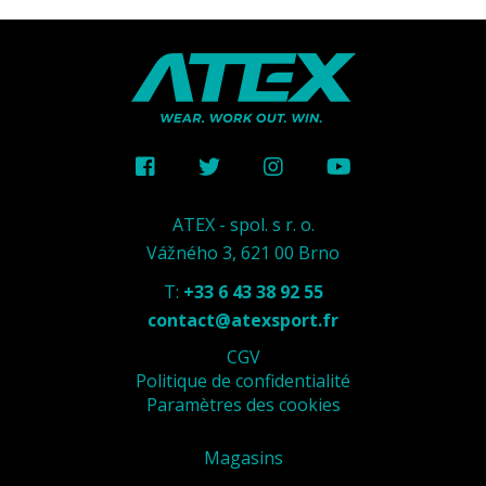
ATEX - spol. s r. o.
Vážného 3, 621 00 Brno
T:
+33 6 43 38 92 55
contact@atexsport.fr
CGV
Politique de confidentialité
Paramètres des cookies
Magasins