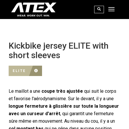
Kickbike jersey ELITE with
short sleeves
ELITE
Le maillot a une
coupe très ajustée
qui suit le corps
et favorise l'aérodynamisme. Sur le devant, il y a une
longue fermeture à glissière sur toute la longueur
avec un curseur d'arrêt
, qui garantit une fermeture
sûre même en mouvement. Au niveau du cou, il y a un
col montant bas
qui ne gêne dans aucune position.