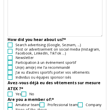
How did you hear about us?*
Search advertising (Google, Seznam, ...)
Post or advertisement on social media (Instagram,
Facebook, LinkedIn, TikTok ...)
Newsletter
Participation à un événement sportif
Un(e) ami(e) me l’a recommandé
J’ai vu d’autres sportifs porter vos vêtements
Individus ou équipes sponsor isés
Avez-vous déjà eu des vêtements sur mesure
ATEX ?*
Yes
No
Are you a member of:*
Amateur team
Professional team
Company
None of the above