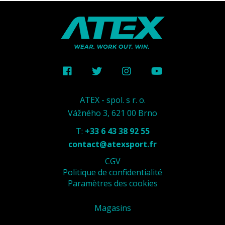
ATEX - spol. s r. o.
Vážného 3, 621 00 Brno
T:
+33 6 43 38 92 55
contact@atexsport.fr
CGV
Politique de confidentialité
Paramètres des cookies
Magasins