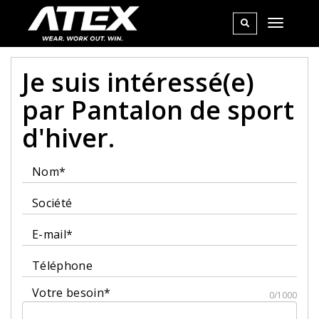
Je suis intéressé(e)
par Pantalon de sport
d'hiver.
Nom*
Société
E-mail*
Téléphone
Votre besoin*
0/1000