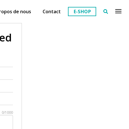
ropos de nous
Contact
E-SHOP
ted
0/1000