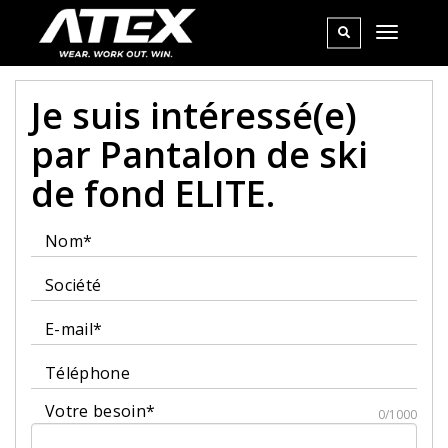
Je suis intéressé(e)
par Pantalon de ski
de fond ELITE.
Nom*
Société
E-mail*
Téléphone
Votre besoin*
0/1000