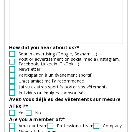
How did you hear about us?*
Search advertising (Google, Seznam, ...)
Post or advertisement on social media (Instagram,
Facebook, LinkedIn, TikTok ...)
Newsletter
Participation à un événement sportif
Un(e) ami(e) me l’a recommandé
J’ai vu d’autres sportifs porter vos vêtements
Individus ou équipes sponsor isés
Avez-vous déjà eu des vêtements sur mesure
ATEX ?*
Yes
No
Are you a member of:*
Amateur team
Professional team
Company
None of the above