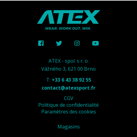
ATEX - spol. s r. o.
Vážného 3, 621 00 Brno
T:
+33 6 43 38 92 55
contact@atexsport.fr
CGV
Politique de confidentialité
Paramètres des cookies
Magasins