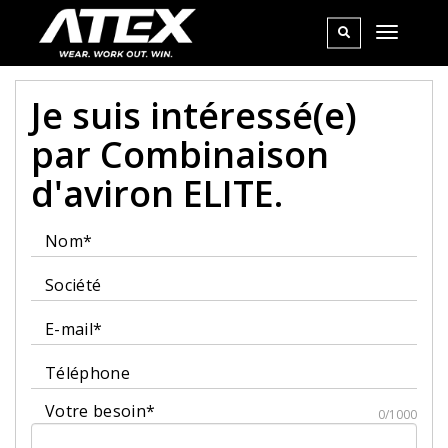
Je suis intéressé(e)
par Combinaison
d'aviron ELITE.
Nom*
Société
E-mail*
Téléphone
Votre besoin*
0/1000