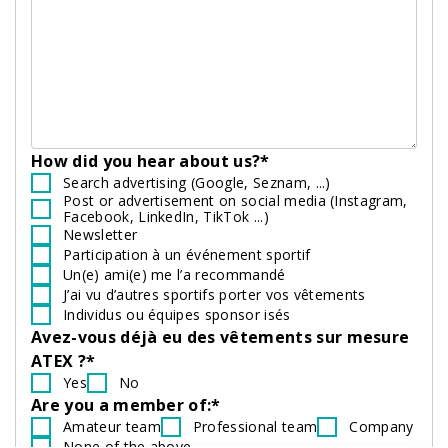
How did you hear about us?*
Search advertising (Google, Seznam, ...)
Post or advertisement on social media (Instagram,
Facebook, LinkedIn, TikTok ...)
Newsletter
Participation à un événement sportif
Un(e) ami(e) me l’a recommandé
J’ai vu d’autres sportifs porter vos vêtements
Individus ou équipes sponsor isés
Avez-vous déjà eu des vêtements sur mesure
ATEX ?*
Yes
No
Are you a member of:*
Amateur team
Professional team
Company
None of the above