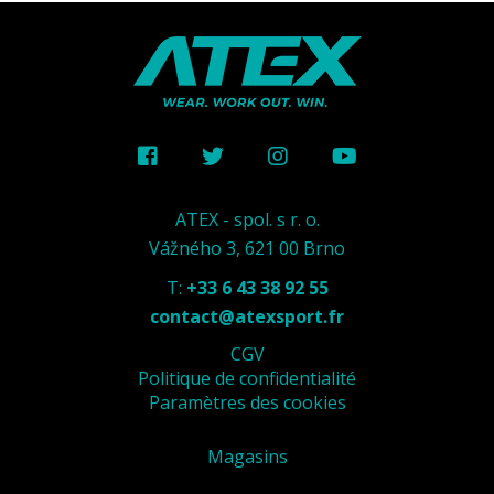
ATEX - spol. s r. o.
Vážného 3, 621 00 Brno
T:
+33 6 43 38 92 55
contact@atexsport.fr
CGV
Politique de confidentialité
Paramètres des cookies
Magasins