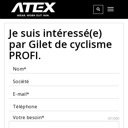
Je suis intéressé(e)
par Gilet de cyclisme
PROFI.
Nom*
Société
E-mail*
Téléphone
Votre besoin*
0/1000