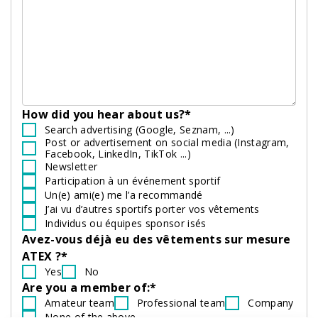
How did you hear about us?*
Search advertising (Google, Seznam, ...)
Post or advertisement on social media (Instagram,
Facebook, LinkedIn, TikTok ...)
Newsletter
Participation à un événement sportif
Un(e) ami(e) me l’a recommandé
J’ai vu d’autres sportifs porter vos vêtements
Individus ou équipes sponsor isés
Avez-vous déjà eu des vêtements sur mesure
ATEX ?*
Yes
No
Are you a member of:*
Amateur team
Professional team
Company
None of the above