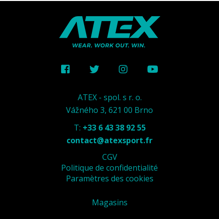
ATEX - spol. s r. o.
Vážného 3, 621 00 Brno
T:
+33 6 43 38 92 55
contact@atexsport.fr
CGV
Politique de confidentialité
Paramètres des cookies
Magasins