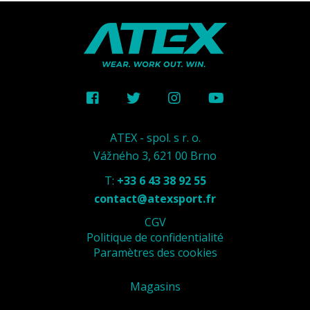
ATEX - spol. s r. o.
Vážného 3, 621 00 Brno
T:
+33 6 43 38 92 55
contact@atexsport.fr
CGV
Politique de confidentialité
Paramètres des cookies
Magasins