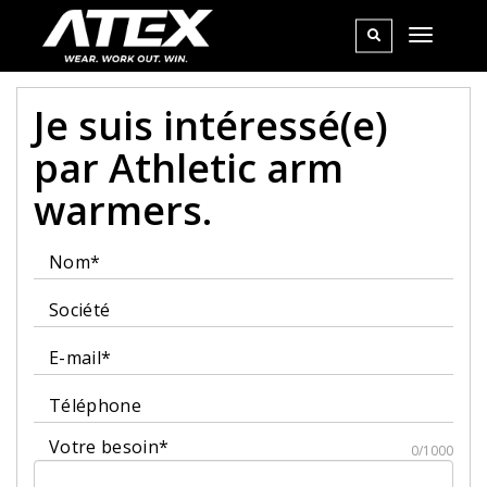
Je suis intéressé(e)
par Athletic arm
warmers.
Nom*
Société
E-mail*
Téléphone
Votre besoin*
0/1000