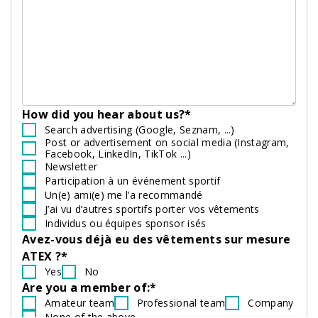
How did you hear about us?*
Search advertising (Google, Seznam, ...)
Post or advertisement on social media (Instagram,
Facebook, LinkedIn, TikTok ...)
Newsletter
Participation à un événement sportif
Un(e) ami(e) me l’a recommandé
J’ai vu d’autres sportifs porter vos vêtements
Individus ou équipes sponsor isés
Avez-vous déjà eu des vêtements sur mesure
ATEX ?*
Yes
No
Are you a member of:*
Amateur team
Professional team
Company
None of the above