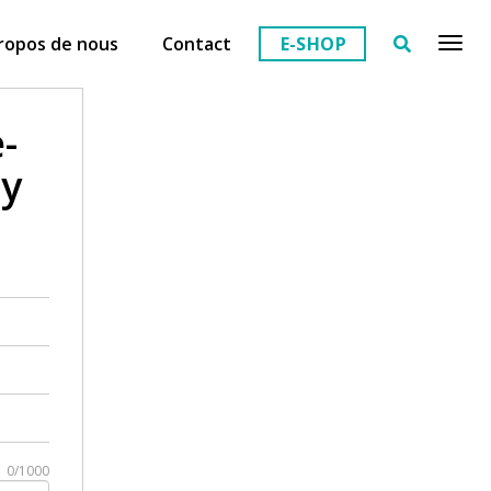
ropos de nous
Contact
E-SHOP
-
ey
0/1000