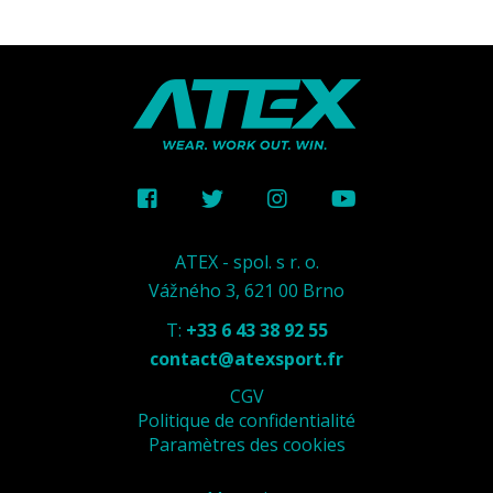
ATEX - spol. s r. o.
Vážného 3, 621 00 Brno
T:
+33 6 43 38 92 55
contact@atexsport.fr
CGV
Politique de confidentialité
Paramètres des cookies