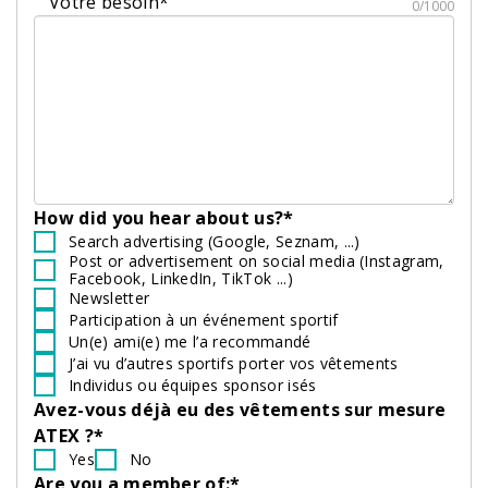
Votre besoin*
0/1000
How did you hear about us?*
Search advertising (Google, Seznam, ...)
Post or advertisement on social media (Instagram,
Facebook, LinkedIn, TikTok ...)
Newsletter
Participation à un événement sportif
Un(e) ami(e) me l’a recommandé
J’ai vu d’autres sportifs porter vos vêtements
Individus ou équipes sponsor isés
Avez-vous déjà eu des vêtements sur mesure
ATEX ?*
Yes
No
Are you a member of:*