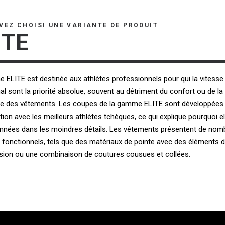
VEZ CHOISI UNE VARIANTE DE PRODUIT
ITE
ELITE est destinée aux athlètes professionnels pour qui la vitesse 
al sont la priorité absolue, souvent au détriment du confort ou de la
ce des vêtements. Les coupes de la gamme ELITE sont développées
tion avec les meilleurs athlètes tchèques, ce qui explique pourquoi e
onnées dans les moindres détails. Les vêtements présentent de nom
 fonctionnels, tels que des matériaux de pointe avec des éléments 
ion ou une combinaison de coutures cousues et collées.