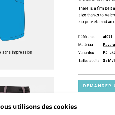
There is a firm belt 
size thanks to Velcr
zip pockets and an e
Référence:
at071
Matériau:
Pavera
 sans impression
Variantes:
Pánsk
Tailles adulte:
S / M / 
DEMANDER 
ous utilisons des cookies