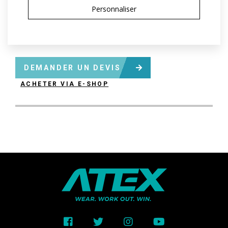
Variantes:
Unisex
Personnaliser
Tailles adulte:
XS / S / M / L / XL / XXL / 3XL
DEMANDER UN DEVIS
ACHETER VIA E-SHOP