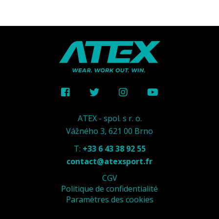
ATEX - spol. s r. o.
Vážného 3, 621 00 Brno
T:
+33 6 43 38 92 55
contact@atexsport.fr
CGV
Politique de confidentialité
Paramètres des cookies