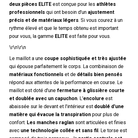
deux pièces ELITE
est conçue pour les
athlètes
professionnels
qui ont besoin d'un
ajustement
précis et de matériaux légers
. Si vous courez à un
rythme élevé et que le temps obtenu est important
pour vous, la gamme
ELITE
est faite pour vous.
\r\n\r\n
Le maillot a une
coupe sophistiquée et très ajustée
qui épouse parfaitement le corps. La combinaison de
matériaux fonctionnels
et de
détails bien pensés
répond aux attentes de la performance en course. Le
maillot est doté d'une
fermeture à glissière courte
et doublée avec un capuchon
. L'
encolure
est
abaissée sur le devant et l'intérieur est
doublé d'une
matière qui évacue la transpiration
pour plus de
confort.
Les manches raglan
sont articulées et finies
avec
une technologie collée et sans fil
. Le torse est