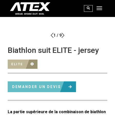
1
/
9
Biathlon suit ELITE - jersey
ELITE
DEMANDER UN DEVIS
La partie supérieure de la combinaison de biathlon