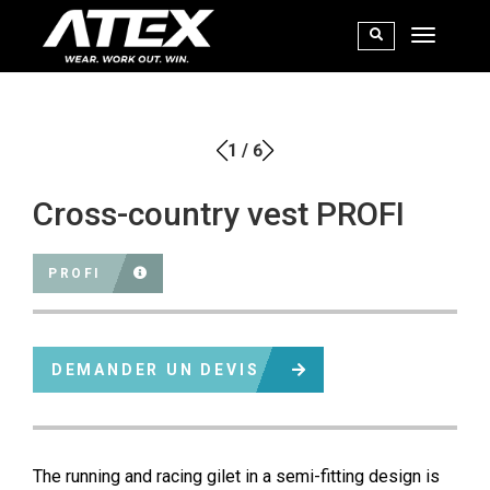
1
/
6
Cross-country vest PROFI
PROFI
DEMANDER UN DEVIS
The running and racing gilet in a semi-fitting design is