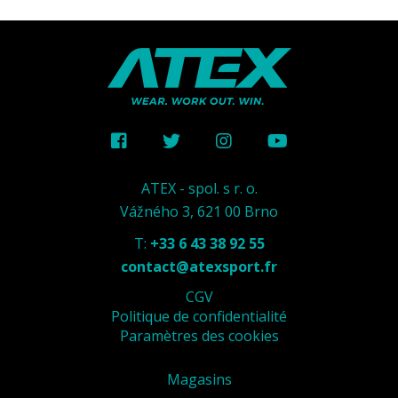
ATEX - spol. s r. o.
Vážného 3, 621 00 Brno
T:
+33 6 43 38 92 55
contact@atexsport.fr
CGV
Politique de confidentialité
Paramètres des cookies
Magasins