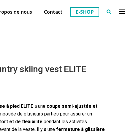
ropos de nous
Contact
E-SHOP
ntry skiing vest ELITE
se à pied ELITE
a une
coupe semi-ajustée et
mposée de plusieurs parties pour assurer un
t et de flexibilité
pendant les activités
evant de la veste, il y a une
fermeture à glissière