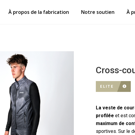
À propos de la fabrication
Notre soutien
À p
Cross-cou
ELITE
La veste de cour
profilée
et est co
maximum de confor
sportives. Sur le d