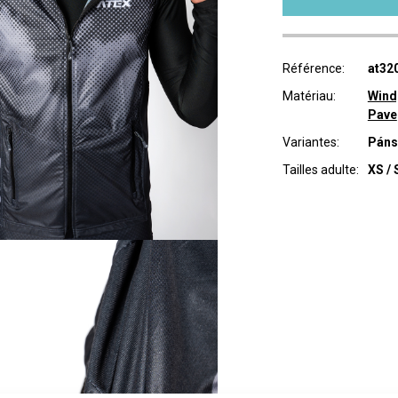
Référence:
at32
Matériau:
Wind
Pave
Variantes:
Páns
Tailles adulte:
XS / 