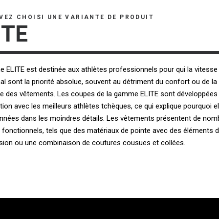
VEZ CHOISI UNE VARIANTE DE PRODUIT
ITE
ELITE est destinée aux athlètes professionnels pour qui la vitesse 
al sont la priorité absolue, souvent au détriment du confort ou de la
ce des vêtements. Les coupes de la gamme ELITE sont développées
tion avec les meilleurs athlètes tchèques, ce qui explique pourquoi e
onnées dans les moindres détails. Les vêtements présentent de nom
 fonctionnels, tels que des matériaux de pointe avec des éléments 
ion ou une combinaison de coutures cousues et collées.