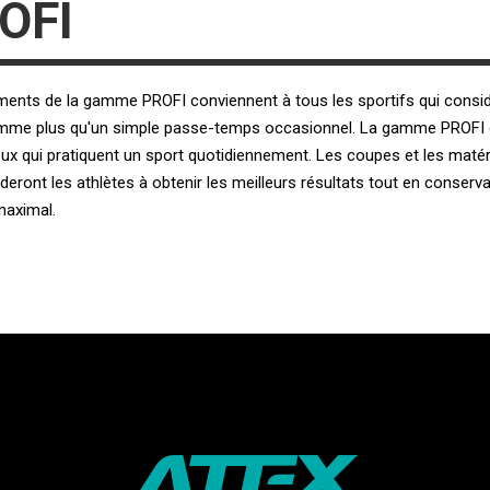
OFI
ments de la gamme PROFI conviennent à tous les sportifs qui consid
mme plus qu'un simple passe-temps occasionnel. La gamme PROFI 
ux qui pratiquent un sport quotidiennement. Les coupes et les maté
aideront les athlètes à obtenir les meilleurs résultats tout en conserv
maximal.