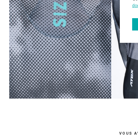
do
VOUS A