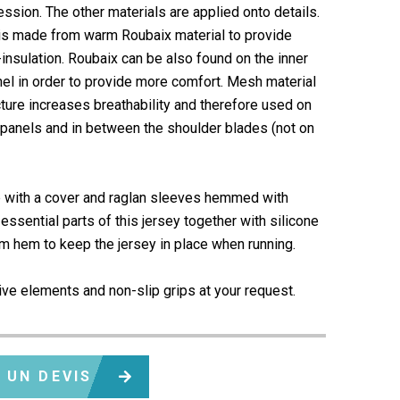
ession. The other materials are applied onto details.
 is made from warm Roubaix material to provide
nsulation. Roubaix can be also found on the inner
nel in order to provide more comfort. Mesh material
cture increases breathability and therefore used on
 panels and in between the shoulder blades (not on
p with a cover and raglan sleeves hemmed with
 essential parts of this jersey together with silicone
om hem to keep the jersey in place when running.
ive elements and non-slip grips at your request.
 UN DEVIS