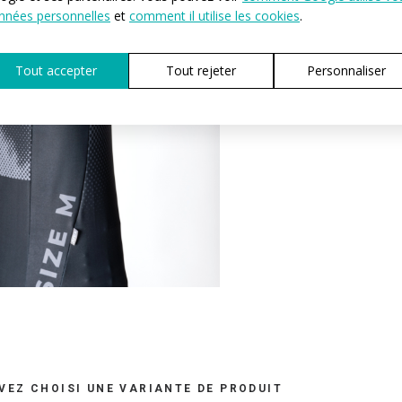
nnées personnelles
et
comment il utilise les cookies
.
Tout accepter
Tout rejeter
Personnaliser
VEZ CHOISI UNE VARIANTE DE PRODUIT