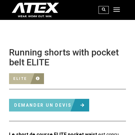
Running shorts with pocket
belt ELITE
ELITE
DEMANDER UN DEVIS
Le short de course ELITE pocket waist
est conçu