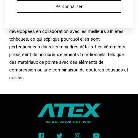
La gamme ELITE est destinée aux athlètes professionnels
Personnaliser
pour qui la vitesse et le temps final sont la priorité absolue,
souvent au détriment du confort ou de la résistance des
vêtements. Les coupes de la gamme ELITE sont
développées en collaboration avec les meilleurs athlètes
tchèques, ce qui explique pourquoi elles sont
perfectionnées dans les moindres détails. Les vêtements
présentent de nombreux éléments fonctionnels, tels que
des matériaux de pointe avec des éléments de
compression ou une combinaison de coutures cousues et
collées.