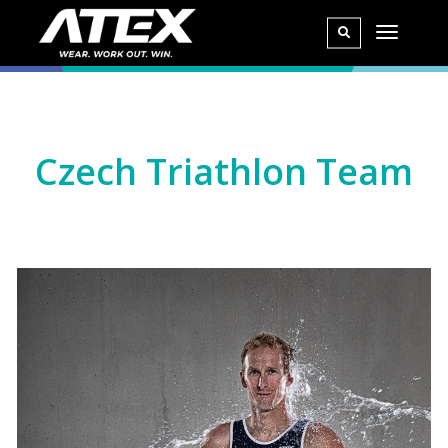
Czech Triathlon Team