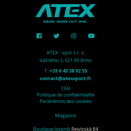
ATEX - spol. s r. o.
Vážného 3, 621 00 Brno
T:
+33 6 43 38 92 55
contact@atexsport.fr
CGV
Politique de confidentialité
Paramètres des cookies
Magasins
Boutique Jeseník
Rejvízská 84