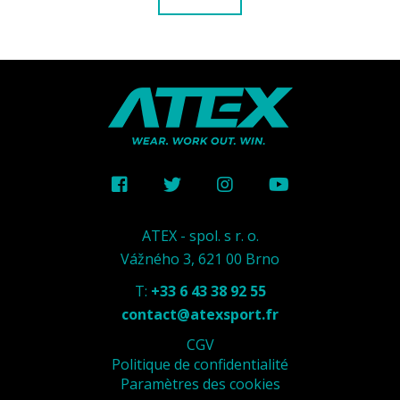
ATEX - spol. s r. o.
Vážného 3, 621 00 Brno
T:
+33 6 43 38 92 55
contact@atexsport.fr
CGV
Politique de confidentialité
Paramètres des cookies