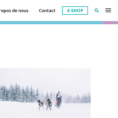
ropos de nous
Contact
E-SHOP