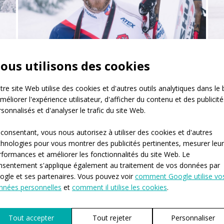
ous utilisons des cookies
re site Web utilise des cookies et d'autres outils analytiques dans le 
méliorer l'expérience utilisateur, d'afficher du contenu et des publicité
sonnalisés et d'analyser le trafic du site Web.
 consentant, vous nous autorisez à utiliser des cookies et d'autres
chnologies pour vous montrer des publicités pertinentes, mesurer leu
rformances et améliorer les fonctionnalités du site Web. Le
nsentement s'applique également au traitement de vos données par
ogle et ses partenaires. Vous pouvez voir
comment Google utilise vo
nnées personnelles
et
comment il utilise les cookies
.
Tout accepter
Tout rejeter
Personnaliser