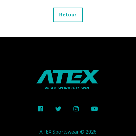
Retour
ATEX Sportswear © 2026